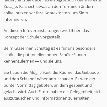
Zusage. Falls sich etwas an den Terminen ändern
sollte, nutzen wir Ihre Kontaktdaten, um Sie zu
informieren.
An diesen Infoveranstaltungen wird Ihnen das
Konzept der Schule vorgestellt.
Beim Gläsernen Schultag ist es für uns besonders
schön, die potentiellen neuen Schüler*innen
kennenzulernen — und sie uns.
Sie haben die Möglichkeit, die Räume, das Gebäude
und den Schulhof näher anzuschauen. Es wird ein
bunter Vormittag geboten, an dem gespielt und
gelacht wird. Auch Eltern haben die Gelegenheit, sich
auszutauschen und Informationen zu erhalten.