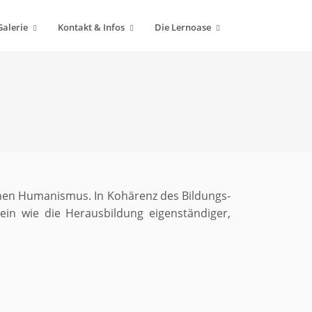
Galerie
Kontakt & Infos
Die Lernoase
chen Humanismus. In Kohärenz des Bildungs-
in wie die Herausbildung eigenständiger,