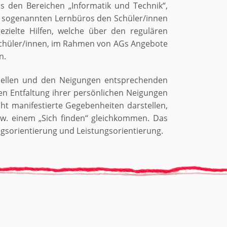
us den Bereichen „Informatik und Technik“,
ie sogenannten Lernbüros den Schüler/innen
gezielte Hilfen, welche über den regulären
 Schüler/innen, im Rahmen von AGs Angebote
n.
duellen und den Neigungen entsprechenden
ien Entfaltung ihrer persönlichen Neigungen
ht manifestierte Gegebenheiten darstellen,
w. einem „Sich finden“ gleichkommen. Das
ngsorientierung und Leistungsorientierung.