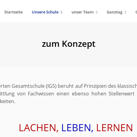
Startseite
Unsere Schule
unser Team
Ganztag
zum Konzept
rten Gesamtschule (IGS) beruht auf Prinzipien des klassis
ttlung von Fachwissen einen ebenso hohen Stellenwert e
keiten.
LACHEN,
LEBEN,
LERNEN