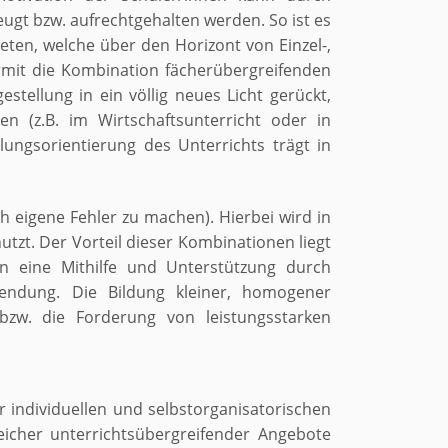
ugt bzw. aufrechtgehalten werden. So ist es
eten, welche über den Horizont von Einzel-,
ermit die Kombination fächerübergreifenden
stellung in ein völlig neues Licht gerückt,
 (z.B. im Wirtschaftsunterricht oder in
ngsorientierung des Unterrichts trägt in
h eigene Fehler zu machen). Hierbei wird in
zt. Der Vorteil dieser Kombinationen liegt
n eine Mithilfe und Unterstützung durch
endung. Die Bildung kleiner, homogener
 bzw. die Forderung von leistungsstarken
 individuellen und selbstorganisatorischen
icher unterrichtsübergreifender Angebote