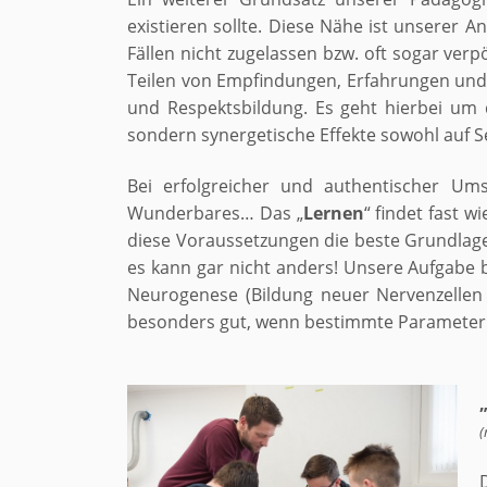
existieren sollte. Diese Nähe ist unserer A
Fällen nicht zugelassen bzw. oft sogar ver
Teilen von Empfindungen, Erfahrungen und E
und Respektsbildung. Es geht hierbei u
sondern synergetische Effekte sowohl auf S
Bei erfolgreicher und authentischer U
Wunderbares… Das „
Lernen
“ findet fast w
diese Voraussetzungen die beste Grundlage 
es kann gar nicht anders! Unsere Aufgabe
Neurogenese (Bildung neuer Nervenzellen
besonders gut, wenn bestimmte Parameter 
(