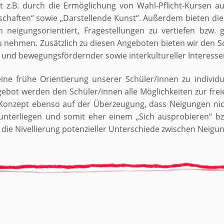
eht z.B. durch die Ermöglichung von Wahl-Pflicht-Kursen a
schaften“ sowie „Darstellende Kunst“. Außerdem bieten d
h neigungsorientiert, Fragestellungen zu vertiefen bzw. 
u nehmen. Zusätzlich zu diesen Angeboten bieten wir den
s- und bewegungsfördernder sowie interkultureller Interesse
ne frühe Orientierung unserer Schüler/innen zu indivi
gebot werden den Schüler/innen alle Möglichkeiten zur fre
 Konzept ebenso auf der Überzeugung, dass Neigungen nic
unterliegen und somit eher einem „Sich ausprobieren“ bz
 die Nivellierung potenzieller Unterschiede zwischen Neigu