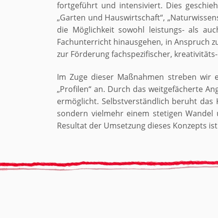
fortgeführt und intensiviert. Dies geschi
„Garten und Hauswirtschaft“, „Naturwissen
die Möglichkeit sowohl leistungs- als auc
Fachunterricht hinausgehen, in Anspruch z
zur Förderung fachspezifischer, kreativität
Im Zuge dieser Maßnahmen streben wir ei
„Profilen“ an. Durch das weitgefächerte An
ermöglicht. Selbstverständlich beruht das
sondern vielmehr einem stetigen Wandel 
Resultat der Umsetzung dieses Konzepts ist